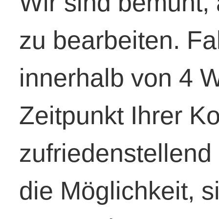
Wir sind bemüht, 
zu bearbeiten. Fal
innerhalb von 4
Zeitpunkt Ihrer 
zufriedenstellend
die Möglichkeit, s