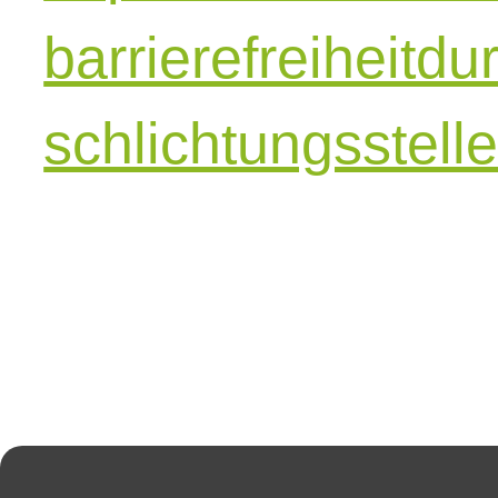
barrierefreiheitdu
schlichtungsstell