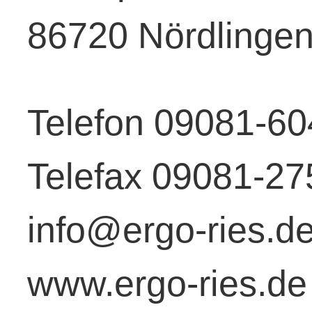
86720 Nördlinge
Telefon 09081-6
Telefax 09081-2
info@ergo-ries.d
www.ergo-ries.de