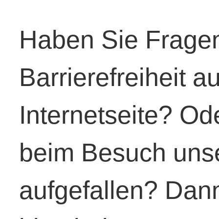
Haben Sie Frag
Barrierefreiheit a
Internetseite? Od
beim Besuch unser
aufgefallen? Dan