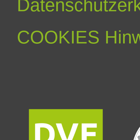
Datenschutzerk
COOKIES Hinw