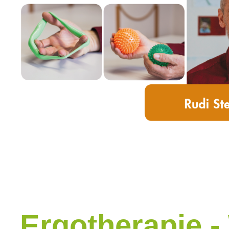
Ergotherapie -