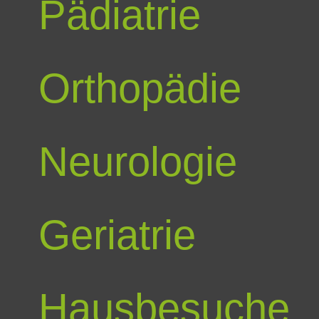
Pädiatrie
Orthopädie
Neurologie
Geriatrie
Hausbesuche