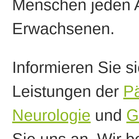
Menschen jeden A
Erwachsenen.
Informieren Sie s
Leistungen der
Pä
Neurologie
und
G
Sie uns an. Wir b