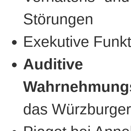
Störungen
Exekutive Funk
Auditive
Wahrnehmungs
das Würzburge