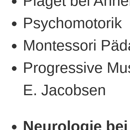
Piaget bei Anne
Psychomotorik
Montessori Päd
Progressive Mus
E. Jacobsen
Neurologie bei