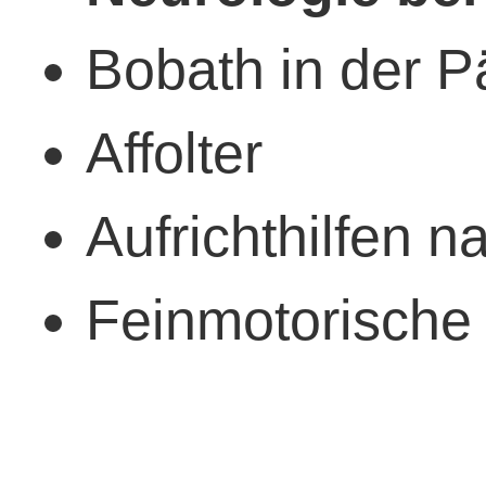
Bobath in der Pä
Affolter
Aufrichthilfen 
Feinmotorische