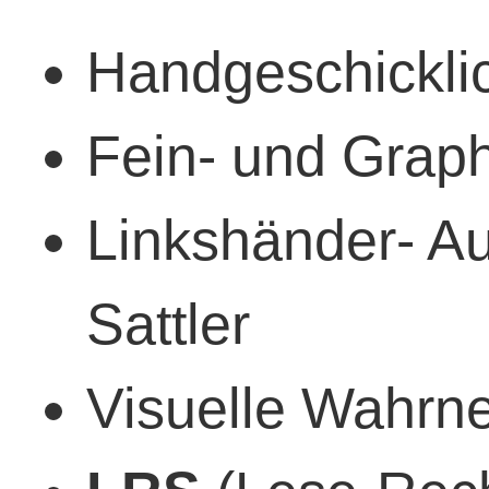
Handgeschicklic
Fein- und Grap
Linkshänder- Au
Sattler
Visuelle Wahrn