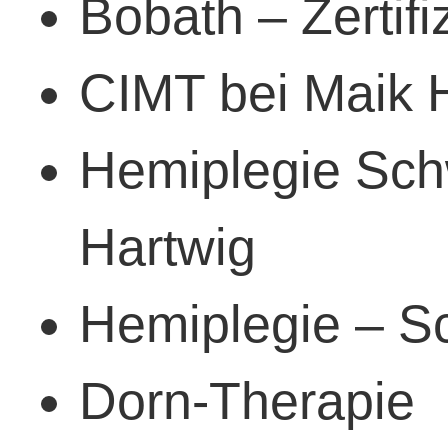
Bobath – Zertifi
CIMT bei Maik 
Hemiplegie Sch
Hartwig
Hemiplegie – Sc
Dorn-Therapie