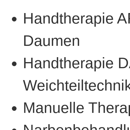
Handtherapie A
Daumen
Handtherapie 
Weichteiltechni
Manuelle Therap
Narbenbehandl