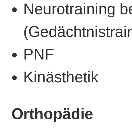
Neurotraining b
(Gedächtnistrai
PNF
Kinästhetik
Orthopädie