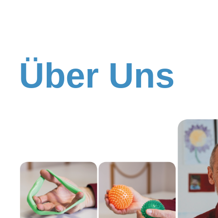
Galerie
Über Uns
Kontakt / Anfa
Hausbesuche
JOB / Karriere